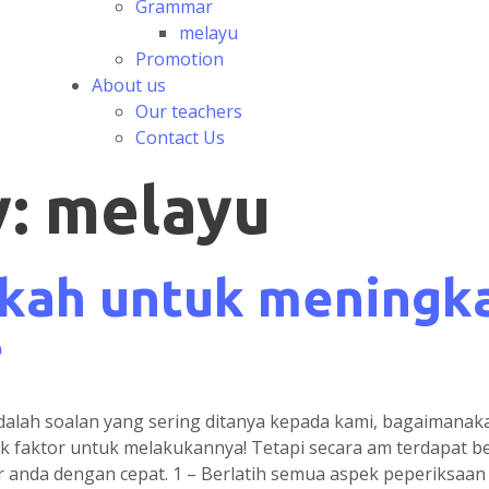
Grammar
melayu
Promotion
About us
Our teachers
Contact Us
y:
melayu
kah untuk meningka
?
adalah soalan yang sering ditanya kepada kami, bagaimana
ak faktor untuk melakukannya! Tetapi secara am terdapat 
anda dengan cepat. 1 – Berlatih semua aspek peperiksaan 