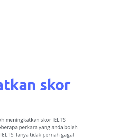
tkan skor
kah meningkatkan skor IELTS
beberapa perkara yang anda boleh
IELTS. Ianya tidak pernah gagal