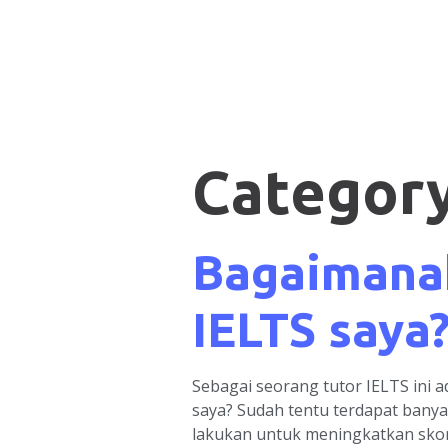
Categor
Bagaimana
IELTS saya
Sebagai seorang tutor IELTS ini 
saya? Sudah tentu terdapat bany
lakukan untuk meningkatkan skor 